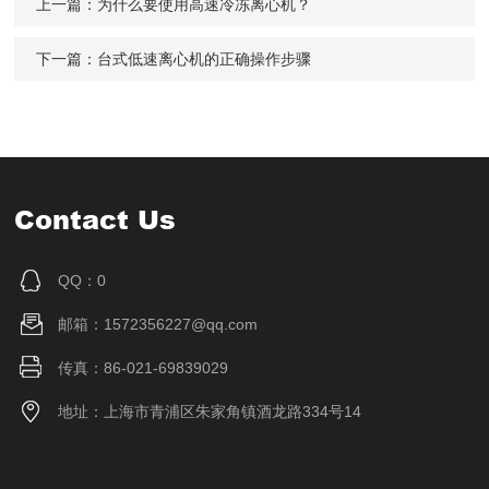
上一篇：
为什么要使用高速冷冻离心机？
下一篇：
台式低速离心机的正确操作步骤
Contact Us
QQ：0
邮箱：1572356227@qq.com
传真：86-021-69839029
地址：上海市青浦区朱家角镇酒龙路334号14