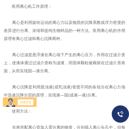
医用离心机工作原理：
离心是利用旋转运动的离心力以及物质的沉降系数或浮力密度的
差异进行分离、浓缩和提纯生物样品的一种方法。医用离心机的作用
原理有离心过滤和离心沉降两种。
离心过滤是悬浮液在离心场下产生的离心压力，作用在过滤介质
上，使液体通过过滤介质称为滤液，而固体颗粒被截留在过滤介质表
面，从而实现固—液分离。
离心沉降是利用悬浊液(或乳浊液)密度不同的各组分在离心力场
中迅速沉降分层的原理，实现液—固(或液—液)分离。
使用方法：
先将所配离心管加入需分离的物资，分别插入离心头孔中，但每