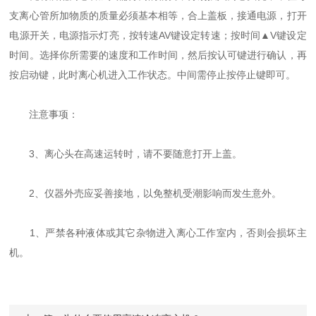
支离心管所加物质的质量必须基本相等，合上盖板，接通电源，打开
电源开关，电源指示灯亮，按转速AV键设定转速；按时间▲V键设定
时间。选择你所需要的速度和工作时间，然后按认可键进行确认，再
按启动键，此时离心机进入工作状态。中间需停止按停止键即可。
注意事项：
3、离心头在高速运转时，请不要随意打开上盖。
2、仪器外売应妥善接地，以免整机受潮影响而发生意外。
1、严禁各种液体或其它杂物进入离心工作室内，否则会损坏主
机。