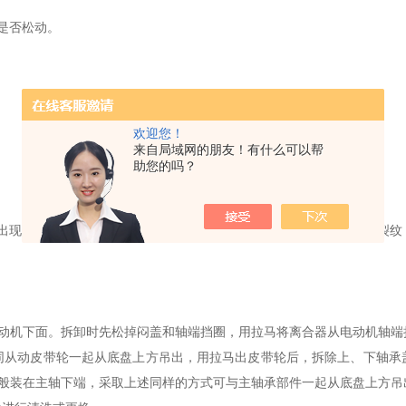
是否松动。
欢迎您！
来自局域网的朋友！有什么可以帮
助您的吗？
现焊缝明显减薄或呈黑色蜂窝状微孔组织、焊缝与母材界面有明显裂纹
机下面。拆卸时先松掉闷盖和轴端挡圈，用拉马将离合器从电动机轴端
同从动皮带轮一起从底盘上方吊出，用拉马出皮带轮后，拆除上、下轴承
一般装在主轴下端，采取上述同样的方式可与主轴承部件一起从底盘上方吊