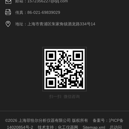
邮箱：1572356227@qq.com
传真：86-021-69839029
地址：上海市青浦区朱家角镇酒龙路334号14
扫一扫 微信咨询
©2026 上海菲恰尔分析仪器有限公司 版权所有
备案号：沪ICP备
14020854号-2
技术支持：
化工仪器网
Sitemap.xml
总访问