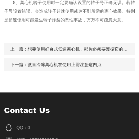
8、离心机转子使用时一定要确认设置的转子号正确无误。若转
子号设置错误。会造成转子超速使用或达不到所需的离心效果。特别
是超速使用可能发生转子炸裂的恶性事故，万万不可疏忽大意。
上一篇：
想要使用好台式低速离心机，那你必须要遵循它的操作规程
下一篇：
微量冷冻离心机在使用上需注意这四点
Contact Us
QQ：0