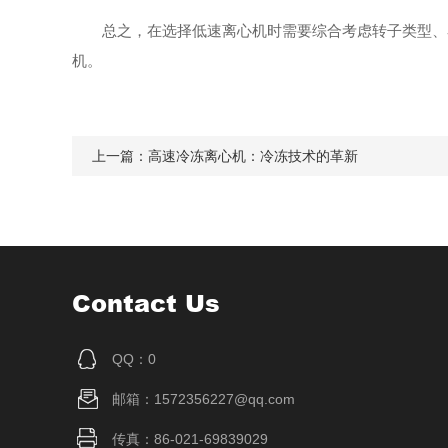
总之，在选择低速离心机时需要综合考虑转子类型、容
机。
上一篇：
高速冷冻离心机：冷冻技术的革新
Contact Us
QQ：0
邮箱：1572356227@qq.com
传真：86-021-69839029