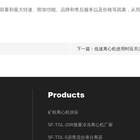
量和最大转速、附加功能、品牌和售后服务以及价格等因素，从而
下一篇：
低速离心机使用时应关
Products
矿粉离心机供应
SF-TGL-20R微量冷冻离心机厂家
SF-TDL-5沥青混合液分离器