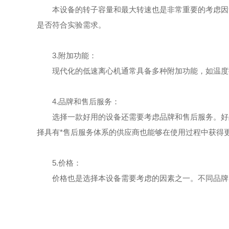
本设备的转子容量和最大转速也是非常重要的考虑因素
是否符合实验需求。
3.附加功能：
现代化的低速离心机通常具备多种附加功能，如温度控
4.品牌和售后服务：
选择一款好用的设备还需要考虑品牌和售后服务。好品
择具有*售后服务体系的供应商也能够在使用过程中获得
5.价格：
价格也是选择本设备需要考虑的因素之一。不同品牌、