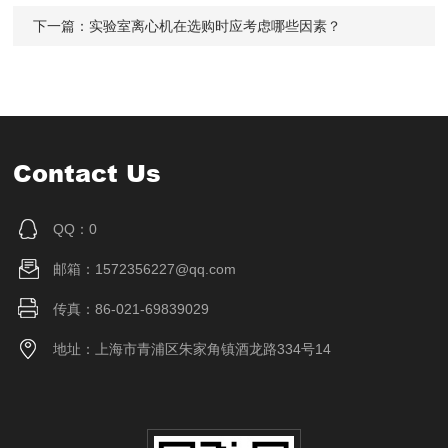
下一篇：
实验室离心机在选购时应考虑哪些因素？
Contact Us
QQ：0
邮箱：1572356227@qq.com
传真：86-021-69839029
地址：上海市青浦区朱家角镇酒龙路334号14