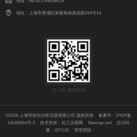
传真：86-021-69839029
地址：上海市青浦区朱家角镇酒龙路334号14
扫一扫 微信咨询
©2026 上海菲恰尔分析仪器有限公司 版权所有
备案号：沪ICP备
14020854号-2
技术支持：
化工仪器网
Sitemap.xml
总访问
量：207125
管理登陆