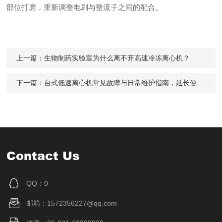
部位打磨，重新调整电刷与整流子之间的配合。
上一篇：
生物制药实验室为什么离不开高速冷冻离心机？
下一篇：
台式低速离心机常见故障与日常维护指南，延长使用寿命必看
Contact Us
QQ：0
邮箱：1572356227@qq.com