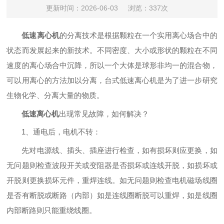
更新时间：2026-06-03
浏览：337次
低速离心机
的分离技术是根据颗粒在一个实用离心场合中的
状态而发展起来的新技术。不同密度、大小或形状的颗粒在不同
速度的离心场合中沉降，所以一个大体是球形非均一的混合物，
可以用离心的方法加以分离，台式低速离心机是为了进一步研究
生物化学、分离大量的物质。
低速离心机
出现常见故障，如何解决？
1、通电后，电机不转：
先对电源线、插头、插座进行检查，如有损坏则应更换，如
无问题则检查波段开关或变阻器是否损坏或连线开脱，如损坏或
开脱则更换损坏元件，重焊连线。如无问题则检查电机磁场线圈
是否有断脱或断路（内部）如是连线圈断脱可以重焊，如是线圈
内部断路则只能重绕线圈。