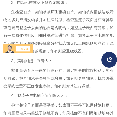
2、电动机转速达不到额定转速：
先检查轴承，如轴承损坏则更换轴承。如轴承内部缺油或污
物太多则应清洗轴承并加注润滑脂。检查整流子表面是否有异常
或电刷与整流子轰面的配合是否吻合，如整流子表面有异常，如
有一层氧化物则应用细砂纸对其进行打磨。如整流子与电刷的配
合不吻合则应调整到接触良好的状态如无以上间题则检查转子线
圈中，是否有短路的现象，如有则应重绕线圈。
3、震动剧烈、噪音大：
检查是否有不平衡的问题存在。固定机器的螺帽松动，如有
则固紧。检查轴承是否损坏或弯曲，如有则更换轴承，机器外罩
变形或位置不正确发生摩擦。如有则对其进行调整。
4、整流子与电刷之间间隙太大：
检查整流子表面是否平整，如表面不平整可以用砂纸打磨，
如问题是电刷与整流子接触不良，如果接触不良则用细砂纸将其