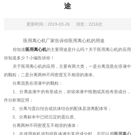
途
更新时间：2019-03-26
浏览：2216次
医用离心机厂家告诉你医用离心机的用途
你知道
医用离心机
的主要用途是什么吗？关于医用离心机的应用
你知道多少？小编告诉你！
关于医用离心机的应用，主要有两大类，一是分离混悬在溶液中
的颗粒；二是分离两种不同密度互不相溶的液体。
分离混悬在溶液中的颗粒：
1、分离血液中的有形成分，浓缩体液中细胞或其他有形成分，
作分析测定用；
2、分离与蛋白结合或抗体结合的配体及游离配体等；
3、分离标本中已经沉淀的蛋白质。
分离两种不同密度互不相溶的液体：
1、在使用有机溶剂提取体液中某些成分时，后可以用
医用离心