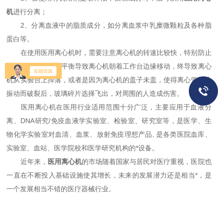
机
进行分离；
2、分离血液中的脂质成分，如分离血浆中乳糜微颗粒及各种脂
蛋白等。
在使用医用离心机时，需要注意离心机的转速比较快，特别防止
在运转期间因为不平衡导致离心机朝着工作台边缘移动，终导致离心
机从实验台上掉落，或者是因为离心机的盖子未盖，使得离心管因为
振动而破裂后，玻璃碎片选择飞出，对周围的人造成伤害。
医用离心机在医用行业适用范围十分广泛，主要应用于血液分
离、DNA研究/免疫血液学实验室、检验室、研究室等，是医学、生
物化学实验室对血清、血浆、放射免疫理想产品, 是各类医院血库、
实验室、血站、医学院校和医学研究机构的*设备。
近年来，
医用离心机
的市场随着国家与居民对医疗重视，医院也
一直在不断投入基础设施使其增长，未来的发展潜力还是相当*，是
一个发展相当不错的医疗器械行业。