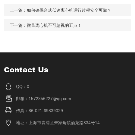
上一篇：
如何确保台式低速离心机运行过程安全可靠？
下一篇：
微量离心机不可忽视的五点！
Contact Us
QQ：0
邮箱：1572356227@qq.com
传真：86-021-69839029
地址：上海市青浦区朱家角镇酒龙路334号14