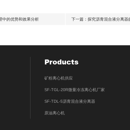
理中的优势和效果分析
下一篇：
探究沥青混合液分离器
Products
矿粉离心机供应
SF-TGL-20R微量冷冻离心机厂家
SF-TDL-5沥青混合液分离器
原油离心机