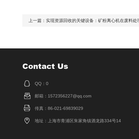
上一篇：
实现资源回收的关键设备：矿粉离心机在废料处
Contact Us
QQ：0
邮箱：1572356227@qq.com
传真：86-021-69839029
地址：上海市青浦区朱家角镇酒龙路334号14