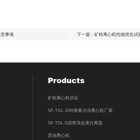
注意事项
下一篇：
矿粉离心机性能优化试
Products
矿粉离心机供应
SF-TGL-20R微量冷冻离心机厂家
SF-TDL-5沥青混合液分离器
原油离心机