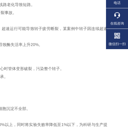
电话
线路老化导致短路。
断裂事故。
在线咨询
分钟。超速运行可能导致转子疲劳断裂，某案例中转子因连续超速
微信扫一扫
致酶失活率上升20%。
心时管体变形破裂，污染整个转子。
承。
细胞沉淀不全部。
0%以上，同时将实验失败率降低至1%以下，为科研与生产提