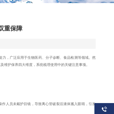
双重保障
℃）能力，广泛应用于生物医药、分子诊断、食品检测等领域。然
程及维护保养四大维度，系统梳理使用中的关键注意事项。
操作人员未戴护目镜，导致离心管破裂后液体溅入眼睛，引发