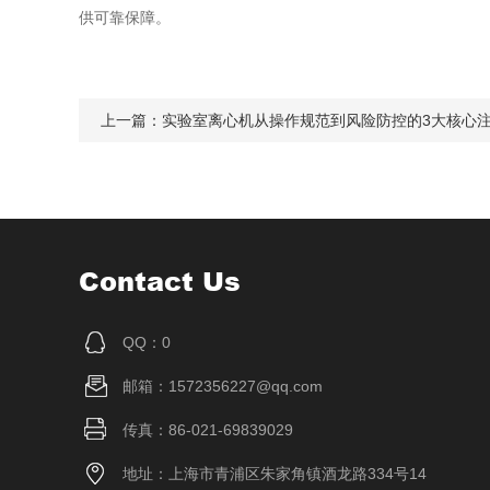
供可靠保障。
上一篇：
实验室离心机从操作规范到风险防控的3大核心
Contact Us
QQ：0
邮箱：1572356227@qq.com
传真：86-021-69839029
地址：上海市青浦区朱家角镇酒龙路334号14