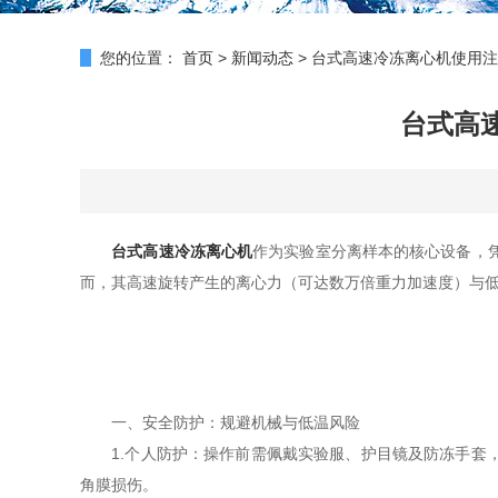
您的位置：
首页
>
新闻动态
>
台式高速冷冻离心机使用注
台式高
台式高速冷冻离心机
作为实验室分离样本的核心设备，凭
而，其高速旋转产生的离心力（可达数万倍重力加速度）与
一、安全防护：规避机械与低温风险
1.个人防护：操作前需佩戴实验服、护目镜及防冻手套，
角膜损伤。