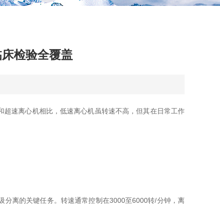
临床检验全覆盖
和超速离心机相比，低速离心机虽转速不高，但其在日常工作
的关键任务。转速通常控制在3000至6000转/分钟，离