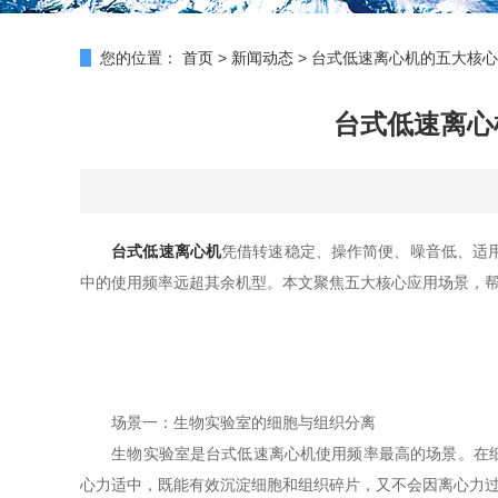
您的位置：
首页
>
新闻动态
>
台式低速离心机的五大核心
台式低速离心
台式低速离心机
凭借转速稳定、操作简便、噪音低、适
中的使用频率远超其余机型。本文聚焦五大核心应用场景，
场景一：生物实验室的细胞与组织分离
生物实验室是台式低速离心机使用频率最高的场景。在细胞培
心力适中，既能有效沉淀细胞和组织碎片，又不会因离心力