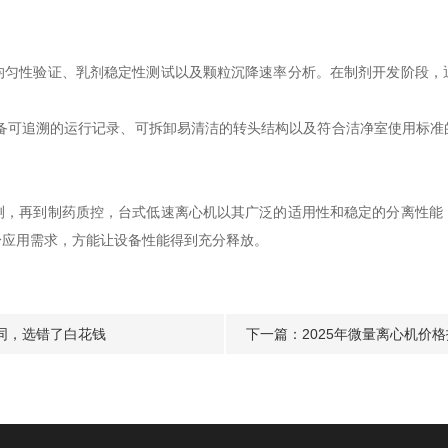
性验证、乳剂稳定性测试以及颗粒沉降速率分析。在制剂开发阶段，
可追溯的运行记录、可拆卸易清洁的转头结构以及符合洁净室使用标准
再到制药质控，台式低速离心机以其广泛的适用性和稳定的分离性能
身应用需求，方能让设备性能得到充分释放。
同，选错了白花钱
下一篇：
2025年微量离心机价