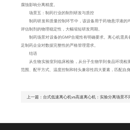
腐蚀影响分离精度。
场景五：制药行业的制剂研发与质控
制药研发和质量控制环节中，该设备用于药物悬浮液的均匀
评估制剂的物理稳定性，大幅缩短研发周期。
制药场景对设备的GMP合规性有明确要求。离心机需具备
足制药企业对数据完整性的严格管理需求。
结语
从生物实验室到临床检验，从分子生物学到食品环境检测，
范围、配平方式、温度控制和转头兼容性四大要素，匹配自
上一篇：
台式低速离心机vs高速离心机：实验分离场景不