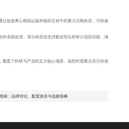
通过低速离心模拟运输和储存过程中的重力沉降效应，可快速
的外表面处理。部分机型还支持数据导出和审计追踪功能，满
，覆盖了科研与产业的五大核心场景。选型时需重点关注转速
格指南：品牌对比、配置差异与选购策略