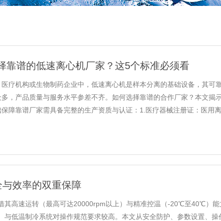
择靠谱的低速离心机厂家？这5个标准必须看
、医疗机构或生物制药企业中，低速离心机是样本分离的基础设备，其可
众多，产品质量与服务水平参差不齐。如何选择靠谱的合作厂家？本文揭
保障靠谱厂家需具备完整的生产资质与认证：1.医疗器械注册证：医用离心机
全与效率的双重保障
高速运转（最高可达20000rpm以上）与精准控温（-20℃至40℃
与低温制冷系统对操作规范要求较高。本文从安全防护、参数设置、操作流程