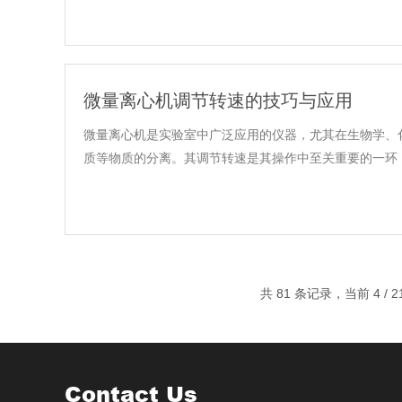
微量离心机调节转速的技巧与应用
微量离心机是实验室中广泛应用的仪器，尤其在生物学、
质等物质的分离。其调节转速是其操作中至关重要的一环，
共 81 条记录，当前 4 / 
Contact Us