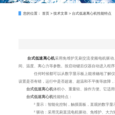
您的位置：
首页
>
技术文章
>
台式低速离心机性能特点
台式低速离心机
采用免维护无刷交流变频电机驱动
间、温度、离心力等参数。按启动键后仪器自动进入程序
任何时候都可以从数字显示板上能准确地了解仪器
设置是否有错，运行中是否超速、超温和不平衡等故障，
台式低速离心机
体积小、重量轻、操作方便。它适用
台式低速离心机
性能特点：
² 显示：智能化控制，触摸面板，直观的数字显
² 驱动：采用无刷直流电机驱动、免维护、大力