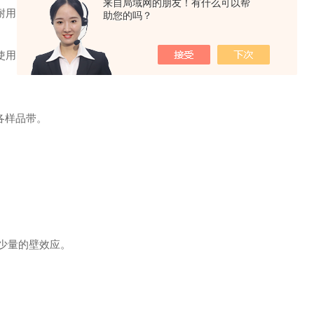
来自局域网的朋友！有什么可以帮
耐用，易清洁。
助您的吗？
使用，适用于生物化学实验室，医院临床检验等。
各样品带。
少量的壁效应。