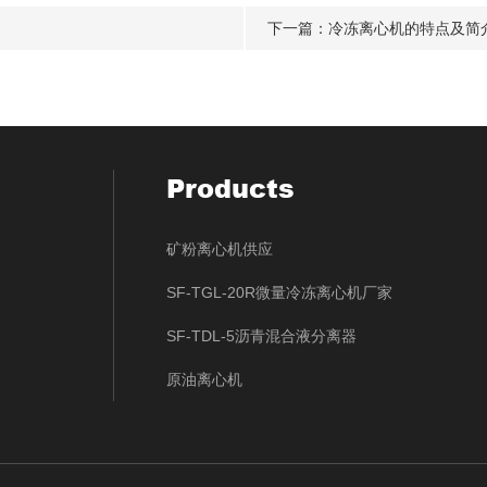
下一篇：
冷冻离心机的特点及简
Products
矿粉离心机供应
SF-TGL-20R微量冷冻离心机厂家
SF-TDL-5沥青混合液分离器
原油离心机