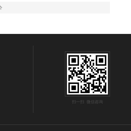
介
扫一扫 微信咨询