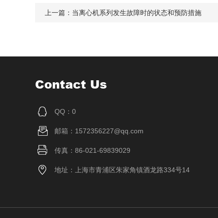
上一篇：
当离心机系列发生故障时的状态和预防措施
Contact Us
QQ：0
邮箱：1572356227@qq.com
传真：86-021-69839029
地址：上海市青浦区朱家角镇酒龙路334号14